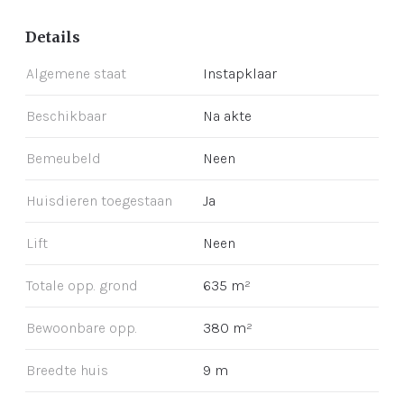
Details
Algemene staat
Instapklaar
Beschikbaar
Na akte
Bemeubeld
Neen
Huisdieren toegestaan
Ja
Lift
Neen
Totale opp. grond
635 m²
Bewoonbare opp.
380 m²
Breedte huis
9 m