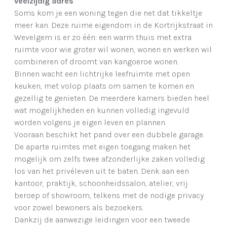
veelzijdig adres
Soms kom je een woning tegen die net dat tikkeltje
meer kan. Deze ruime eigendom in de Kortrijkstraat in
Wevelgem is er zo één: een warm thuis met extra
ruimte voor wie groter wil wonen, wonen en werken wil
combineren of droomt van kangoeroe wonen.
Binnen wacht een lichtrijke leefruimte met open
keuken, met volop plaats om samen te komen en
gezellig te genieten. De meerdere kamers bieden heel
wat mogelijkheden en kunnen volledig ingevuld
worden volgens je eigen leven en plannen.
Vooraan beschikt het pand over een dubbele garage.
De aparte ruimtes met eigen toegang maken het
mogelijk om zelfs twee afzonderlijke zaken volledig
los van het privéleven uit te baten. Denk aan een
kantoor, praktijk, schoonheidssalon, atelier, vrij
beroep of showroom, telkens met de nodige privacy
voor zowel bewoners als bezoekers.
Dankzij de aanwezige leidingen voor een tweede