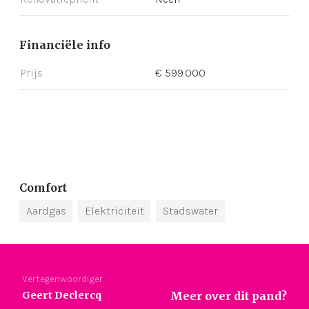
Financiële info
Prijs
€ 599.000
Comfort
Aardgas
Elektriciteit
Stadswater
Vertegenwoordiger
Geert Declercq
Meer over dit pand?