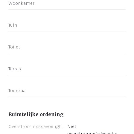
Woonkamer
Tuin
Toilet
Terras
Toonzaal
Ruimtelijke ordening
Overstromingsgevoeligheid
Niet
overstromingsgevoelig