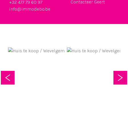
Contacteer Geert
+32 477 79 60 97
info@immodebo.be