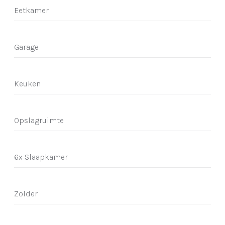
Eetkamer
Garage
Keuken
Opslagruimte
6x Slaapkamer
Zolder