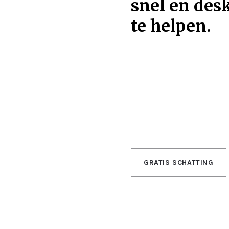
snel en des
te helpen.
GRATIS SCHATTING