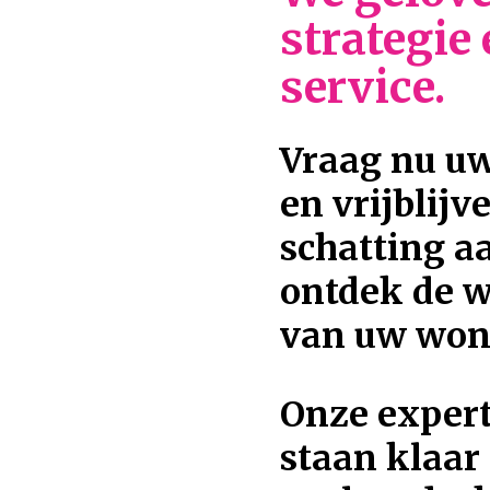
strategie
service.
Vraag nu uw
en vrijblijv
schatting a
ontdek de 
van uw won
Onze exper
staan klaar