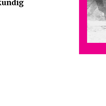
kundig