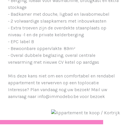
- Berging, ideaal voor wasmachine, droogkast en extra
stockage
- Badkamer met douche, ligbad en lavabomeubel
- 2 volwaardige slaapkamers met inbouwkasten
- Extra troeven zijn de overdekte staanplaats op
niveau -1 en de private kelderberging.
- EPC label B
- Bewoonbare oppervlakte: 89m²
- Overal dubbele beglazing, overal centrale
verwarming met nieuwe CV ketel op aardgas
Mis deze kans niet om een comfortabel en rendabel
appartement te verwerven op een toplocatie
Interesse? Plan vandaag nog uw bezoek! Mail uw
aanvraag naar info@immodebo.be voor bezoek