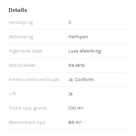
Details
Verdieping
3
Bebouwing
Halfopen
Algemene staat
Luxe afwerking
Beschikbaar
Na akte
Elektriciteitscertificaat
Ja, Conform
Lift
Ja
Totale opp. grond
100 m²
Bewoonbare opp.
89 m²