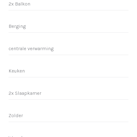
2x Balkon
Berging
centrale verwarming
Keuken
2x Slaapkamer
Zolder