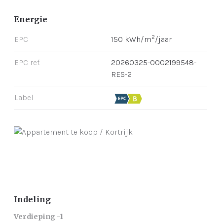
Energie
2
EPC
150 kWh/m
/jaar
EPC ref.
20260325-0002199548-
RES-2
Label
Indeling
Verdieping -1