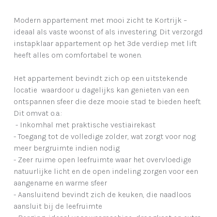
Modern appartement met mooi zicht te Kortrijk –
ideaal als vaste woonst of als investering. Dit verzorgd
instapklaar appartement op het 3de verdiep met lift
heeft alles om comfortabel te wonen.
Het appartement bevindt zich op een uitstekende
locatie waardoor u dagelijks kan genieten van een
ontspannen sfeer die deze mooie stad te bieden heeft.
Dit omvat o.a.:
- Inkomhal met praktische vestiairekast
- Toegang tot de volledige zolder, wat zorgt voor nog
meer bergruimte indien nodig
- Zeer ruime open leefruimte waar het overvloedige
natuurlijke licht en de open indeling zorgen voor een
aangename en warme sfeer
- Aansluitend bevindt zich de keuken, die naadloos
aansluit bij de leefruimte