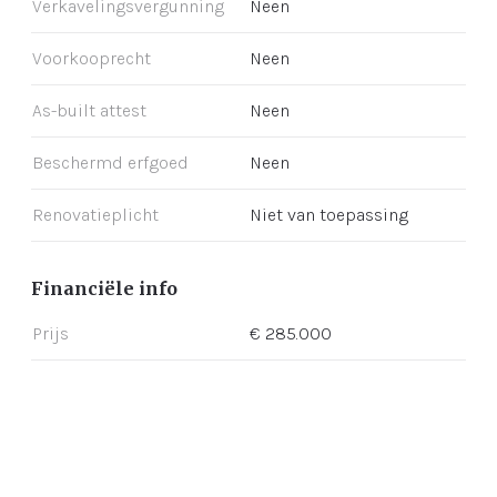
Verkavelingsvergunning
Neen
Voorkooprecht
Neen
As-built attest
Neen
Beschermd erfgoed
Neen
Renovatieplicht
Niet van toepassing
Financiële info
Prijs
€ 285.000