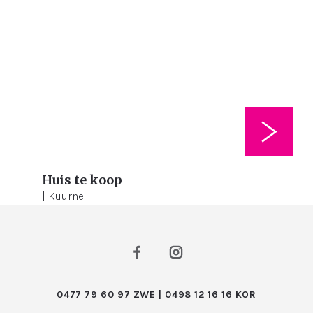
Huis te koop
4
283 m²
198 m²
| Kuurne
0477 79 60 97 ZWE | 0498 12 16 16 KOR