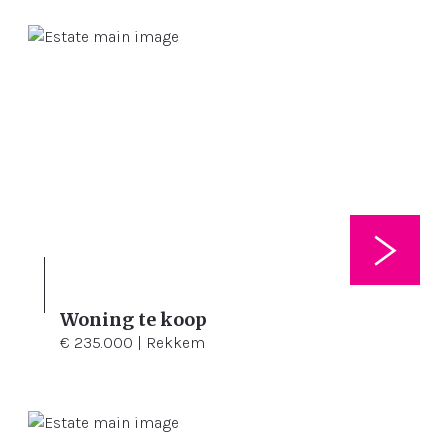
Woning te koop
3
250 m²
178 m²
€ 235.000 | Rekkem