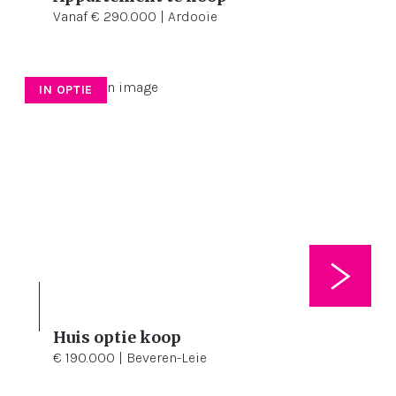
Vanaf € 290.000 | Ardooie
IN OPTIE
Huis optie koop
3
175 m²
158 m²
€ 190.000 | Beveren-Leie