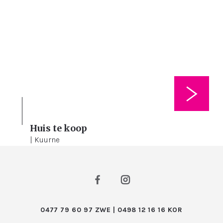
Huis te koop
4
283 m²
198 m²
| Kuurne
0477 79 60 97 ZWE | 0498 12 16 16 KOR