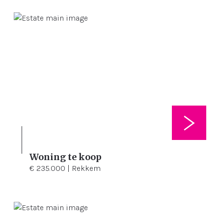
Woning te koop
3
250 m²
178 m²
€ 235.000 | Rekkem