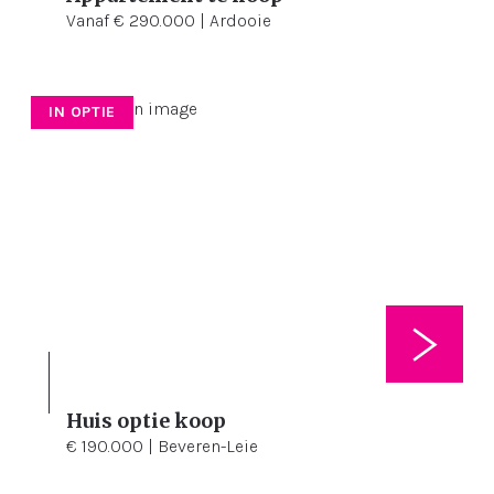
Vanaf € 290.000 | Ardooie
IN OPTIE
Huis optie koop
3
175 m²
158 m²
€ 190.000 | Beveren-Leie