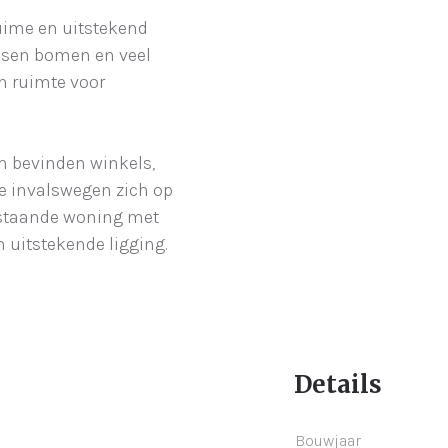
ruime en uitstekend
ssen bomen en veel
en ruimte voor
m bevinden winkels,
ke invalswegen zich op
nstaande woning met
n uitstekende ligging.
Details
Bouwjaar