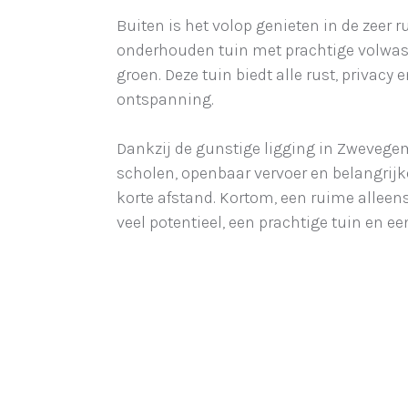
Buiten is het volop genieten in de zeer 
onderhouden tuin met prachtige volwa
groen. Deze tuin biedt alle rust, privacy 
ontspanning.
Dankzij de gunstige ligging in Zwevege
scholen, openbaar vervoer en belangrij
korte afstand. Kortom, een ruime allee
veel potentieel, een prachtige tuin en ee