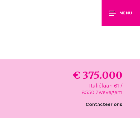
MENU
€ 375.000
Italiëlaan 61 /
8550 Zwevegem
Contacteer ons