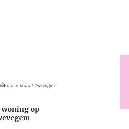
 woning op
Zwevegem