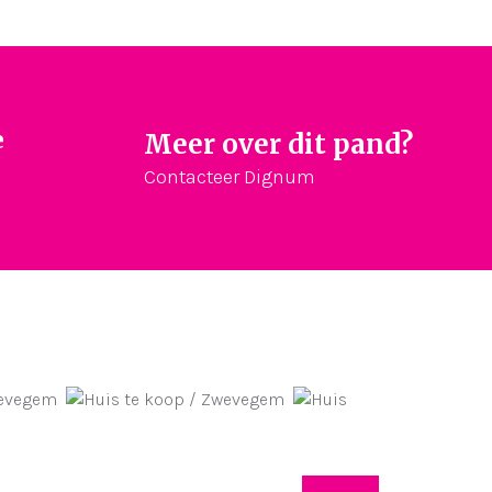
e
Meer over dit pand?
Contacteer Dignum