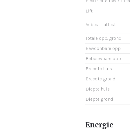
Elektriciteitscertific
Lift
Asbest - attest
Totale opp. grond
Bewoonbare opp.
Bebouwbare opp.
Breedte huis
Breedte grond
Diepte huis
Diepte grond
Energie