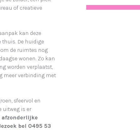
reau of creatieve
ieaanpak kan deze
e thuis. De huidige
 om de ruimtes nog
endaagse wonen. Zo kan
ng worden verplaatst,
og meer verbinding met
roen, sfeervol en
e uitweg is er
afzonderlijke
Bezoek bel 0495 53