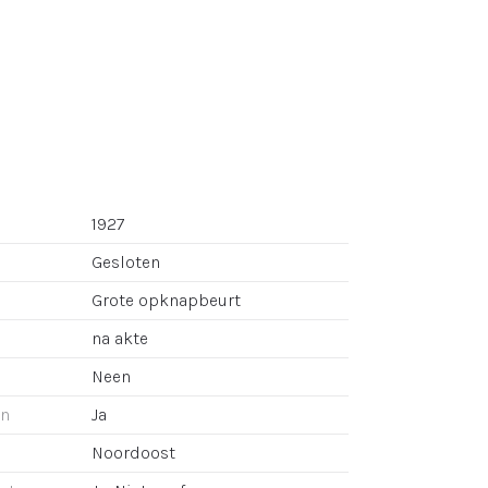
1927
Gesloten
Grote opknapbeurt
na akte
Neen
an
Ja
Noordoost