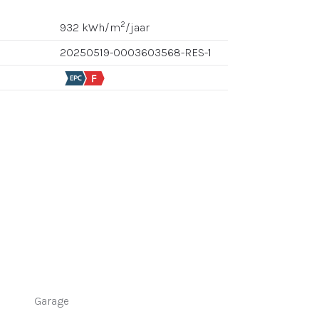
2
932 kWh/m
/jaar
20250519-0003603568-RES-1
Garage