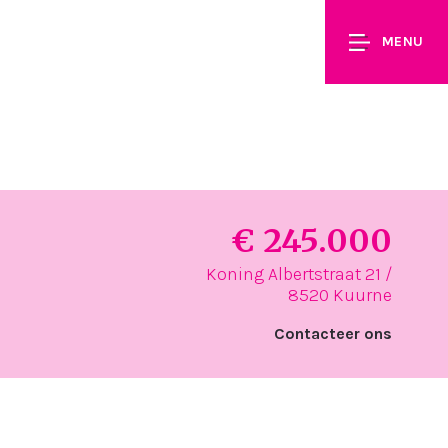
MENU
€ 245.000
Koning Albertstraat 21 /
8520 Kuurne
Contacteer ons