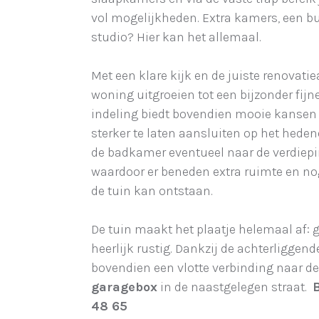
vol mogelijkheden. Extra kamers, een bu
studio? Hier kan het allemaal.
Met een klare kijk en de juiste renovat
woning uitgroeien tot een bijzonder fijn
indeling biedt bovendien mooie kansen
sterker te laten aansluiten op het hed
de badkamer eventueel naar de verdiepi
waardoor er beneden extra ruimte en n
de tuin kan ontstaan.
De tuin maakt het plaatje helemaal af: g
heerlijk rustig. Dankzij de achterliggend
bovendien een vlotte verbinding naar de
garagebox
in de naastgelegen straat.
48 65