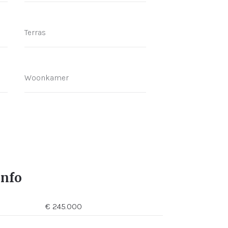
Terras
Woonkamer
info
€ 245.000