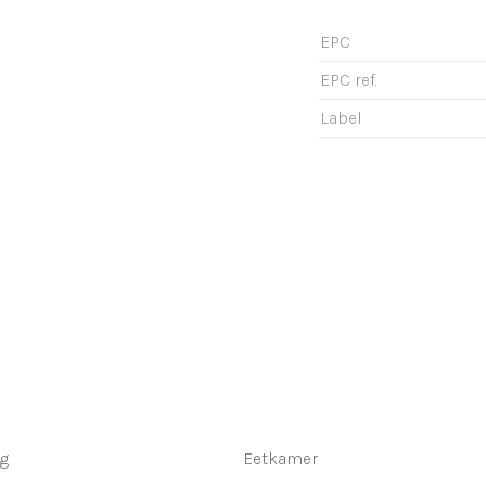
EPC
EPC ref.
Label
g
Eetkamer