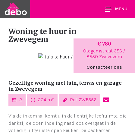
MENU
Woning te huur
in
Zwevegem
€ 780
Otegemstraat 356 /
8550 Zwevegem
Contacteer ons
Gezellige woning met tuin, terras en garage
in Zwevegem
2
204 m²
Ref. ZWE356
Via de inkomhal komt u in de lichtrijke leefruimte, die
dankzij de open indeling naadloos overgaat in de
volledig uitgeruste open keuken. De badkamer