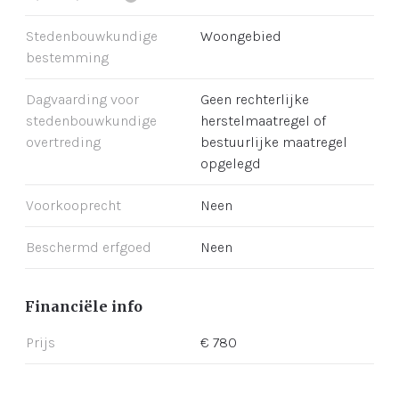
Stedenbouwkundige
Woongebied
bestemming
Dagvaarding voor
Geen rechterlijke
stedenbouwkundige
herstelmaatregel of
overtreding
bestuurlijke maatregel
opgelegd
Voorkooprecht
Neen
Beschermd erfgoed
Neen
Financiële info
Prijs
€ 780