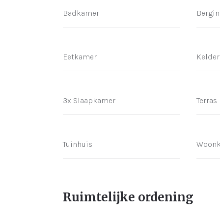
Badkamer
Bergin
Eetkamer
Kelder
3x Slaapkamer
Terras
Tuinhuis
Woon
Ruimtelijke ordening