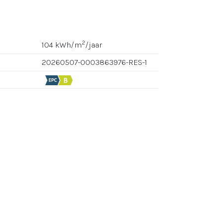
2
104 kWh/m
/jaar
20260507-0003863976-RES-1