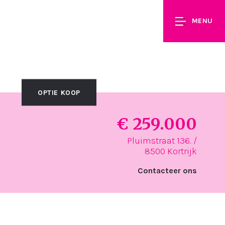
MENU
OPTIE KOOP
€ 259.000
Pluimstraat 136. /
8500 Kortrijk
Contacteer ons