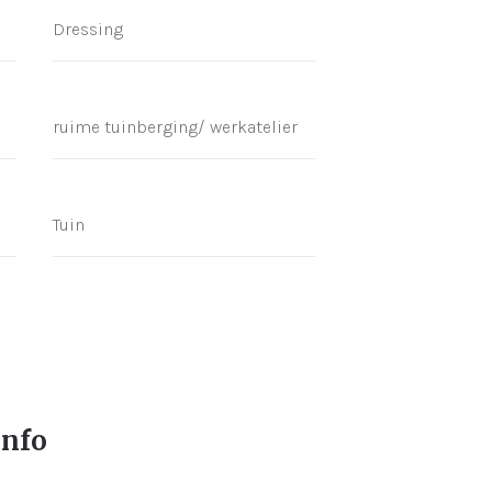
Dressing
ruime tuinberging/ werkatelier
Tuin
info