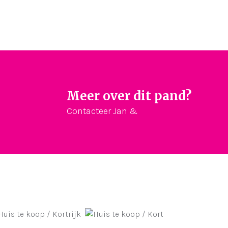
Meer over dit pand?
Contacteer Jan &