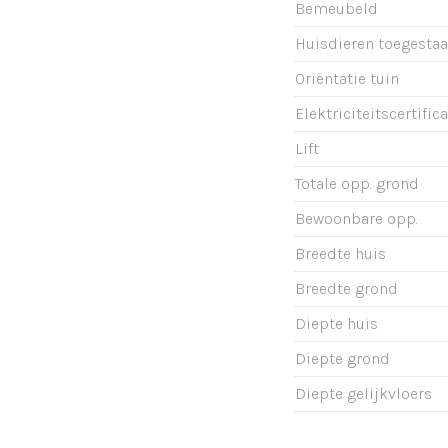
Bemeubeld
Huisdieren toegesta
Oriëntatie tuin
Elektriciteitscertific
Lift
Totale opp. grond
Bewoonbare opp.
Breedte huis
Breedte grond
Diepte huis
Diepte grond
Diepte gelijkvloers