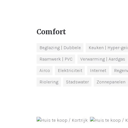
Comfort
Beglazing
| Dubbele
Keuken
| Hyper-geï
Raamwerk
| PVC
Verwarming
| Aardgas
Airco
Elektriciteit
Internet
Regen
Riolering
Stadswater
Zonnepanelen