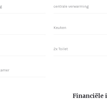
g
centrale verwarming
Keuken
2x Toilet
kamer
Financiële 