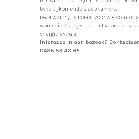
badkamer met ligbad en douche. De twee
twee bijkomende slaapkamers.
Deze woning is ideaal voor wie comforta
wonen in Kortrijk, met het voordeel van 
energie-extra’s.
Interesse in een bezoek? Contacteer 
0495 53 48 65.