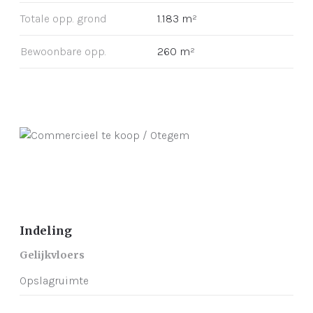
Totale opp. grond
1.183 m²
Bewoonbare opp.
260 m²
Indeling
Gelijkvloers
Opslagruimte