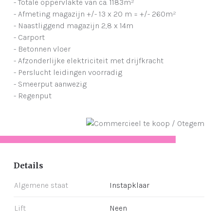
- Totale oppervlakte van ca. 1183m²
- Afmeting magazijn +/- 13 x 20 m = +/- 260m²
- Naastliggend magazijn 2,8 x 14m
- Carport
- Betonnen vloer
- Afzonderlijke elektriciteit met drijfkracht
- Perslucht leidingen voorradig
- Smeerput aanwezig
- Regenput
Details
Algemene staat
Instapklaar
Lift
Neen