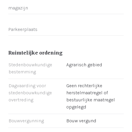
magazijn
Parkeerplaats
Ruimtelijke ordening
Stedenbouwkundige
Agrarisch gebied
bestemming
Dagvaarding voor
Geen rechterlijke
stedenbouwkundige
herstelmaatregel of
overtreding
bestuurlijke maatregel
opgelegd
Bouwvergunning
Bouw vergund