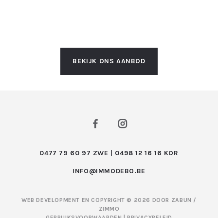
BEKIJK ONS AANBOD
0477 79 60 97 ZWE | 0498 12 16 16 KOR
INFO@IMMODEBO.BE
WEB DEVELOPMENT EN COPYRIGHT © 2026 DOOR
ZABUN
/
ZIMMO
GEBRUIKSVOORWAARDEN
|
PRIVACYBELEID